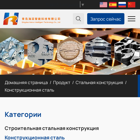
Select Language
▼
Запрос сейчас
Домашняя страница
Продукт
Стальная конструкция
Конструкционная сталь
Категории
Строительная стальная конструкция
Конструкционная сталь