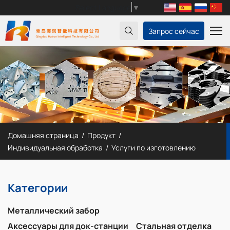
Select Language
▼
Запрос сейчас
Домашняя страница
Продукт
Индивидуальная обработка
Услуги по изготовлению
Категории
Металлический забор
Аксессуары для док-станции
Стальная отделка